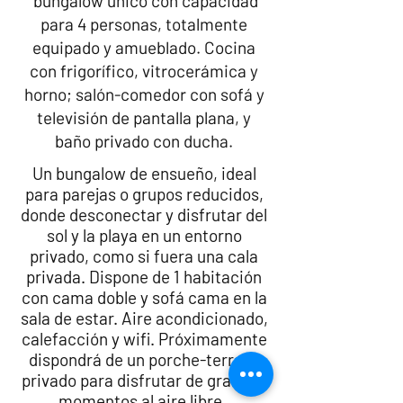
bungalow único con capacidad
para 4 personas, totalmente
equipado y amueblado. Cocina
con frigorífico, vitrocerámica y
horno; salón-comedor con sofá y
televisión de pantalla plana, y
baño privado con ducha.​​
Un bungalow de ensueño, ideal
para parejas o grupos reducidos,
donde desconectar y disfrutar del
sol y la playa en un entorno
privado, como si fuera una cala
privada. D
ispone de 1 habitación
con cama doble y sofá cama en la
sala de estar. Aire acondicionado,
calefacción y wifi. Próximamente
dispondrá de un porche-terraza
privado para disfrutar de grandes
momentos al aire libre.