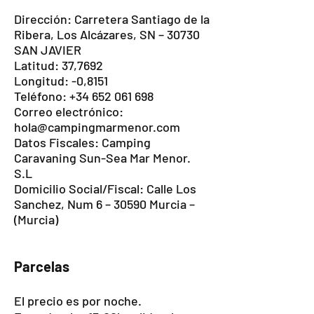
Dirección: Carretera Santiago de la
Ribera, Los Alcázares, SN – 30730
SAN JAVIER
Latitud: 37,7692
Longitud: -0,8151
Teléfono: +34 652 061 698
Correo electrónico:
hola@campingmarmenor.com
Datos Fiscales: Camping
Caravaning Sun-Sea Mar Menor.
S.L
Domicilio Social/Fiscal: Calle Los
Sanchez, Num 6 – 30590 Murcia –
(Murcia)
Parcelas
El precio es por noche.